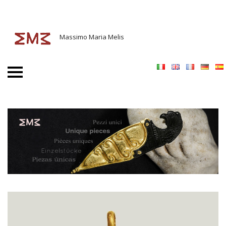
Massimo Maria Melis