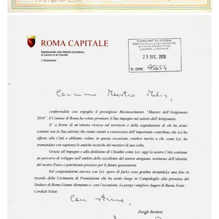
Massimo Maria Melis Maestro “Artigiano
della Città di Roma”
sca120
Massimo Maria Melis Maestro “Artigiano della Città di Roma”