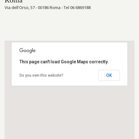
Via dell'Orso, 57 - 00186 Roma - Tel 06 6869188
This page can't load Google Maps correctly.
OK
Do you own this website?
Guida al meglio in Italia Rover the top 1999
Guida al meglio in Italia Rover the top 1999