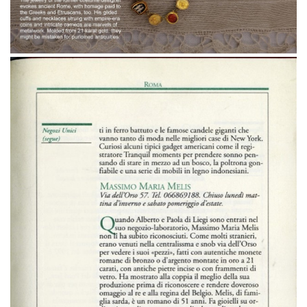
Robb Report “Rome Revisited”
Robb Report “Rome Revisited”