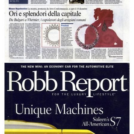
Cronaca di Roma Il messaggero “Quell’arte
antica come l’oro”
Cronaca di Roma Il messaggero “Quell’arte antica come l’oro”
Corriere della sera 4 Dic. 2009 “Ori e
splendori della capitale”
Corriere della sera 4 Dic. 2009 “Ori e splendori della capitale”