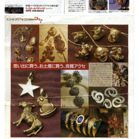
Fendi02
Shopping International Roma
Shopping International Roma
sca121