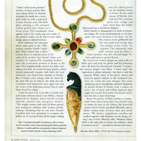
Robb Report Unique Machines
Robb Report Unique Machines