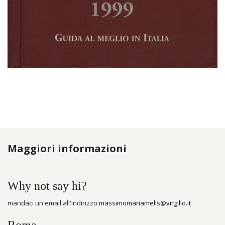
sca131
Maggiori informazioni
Why not say hi?
mandaci un'email all'indirizzo
massimomariamelis@virgilio.it
Roma