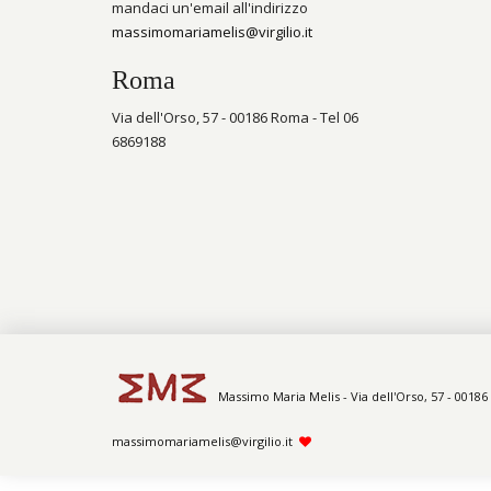
mandaci un'email all'indirizzo
massimomariamelis@virgilio.it
Roma
Via dell'Orso, 57 - 00186 Roma - Tel 06
6869188
Massimo Maria Melis - Via dell'Orso, 57 - 00186
massimomariamelis@virgilio.it