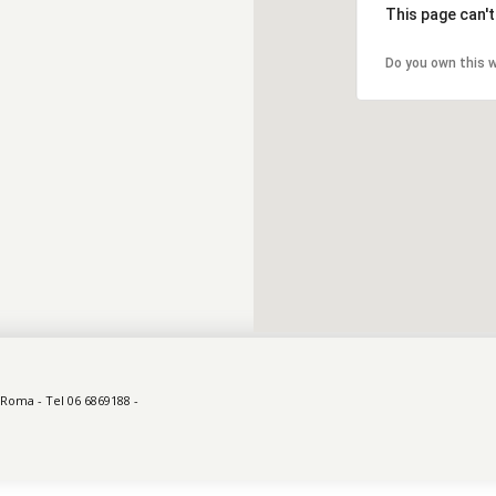
This page can'
Do you own this 
 Roma - Tel 06 6869188 -