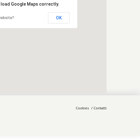
t load Google Maps correctly.
OK
website?
Cookies
Contatti