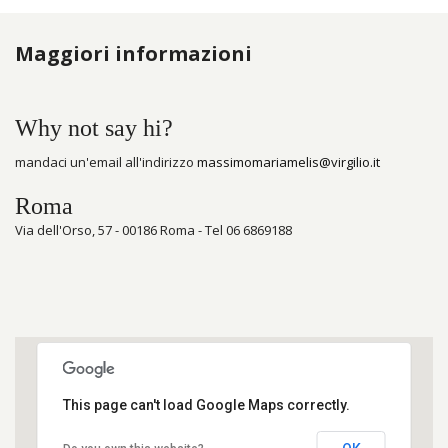
Maggiori informazioni
Why not say hi?
mandaci un'email all'indirizzo
massimomariamelis@virgilio.it
Roma
Via dell'Orso, 57 - 00186 Roma - Tel 06 6869188
This page can't load Google Maps correctly.
Bracciali23