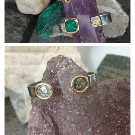
Bracciali21
Bracciali22