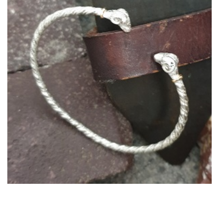
Bracciali26