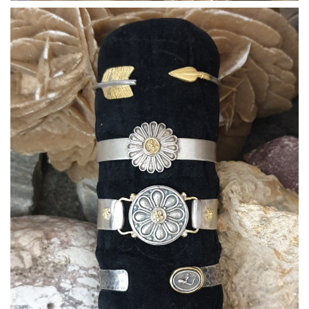
Bracciali08
Bracciali09