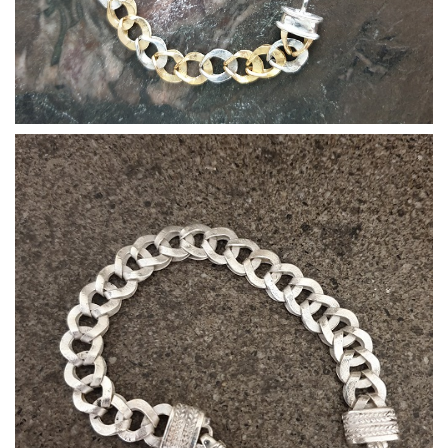
Bracciali03
Bracciali11
Bracciali13